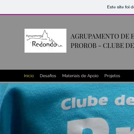
Este site foi
AGRUPAMENTO DE 
PROROB - CLUBE D
Início
Desafios
Materiais de Apoio
Projetos