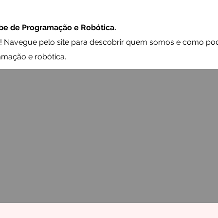
be de Programação e Robótica.
ta! Navegue pelo site para descobrir quem somos e como p
amação e robótica.