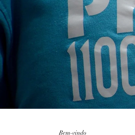
Bem-vindo